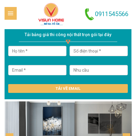
0911545566
Skip to content
Tải bảng giá thi công nội thất trọn gói tại đây