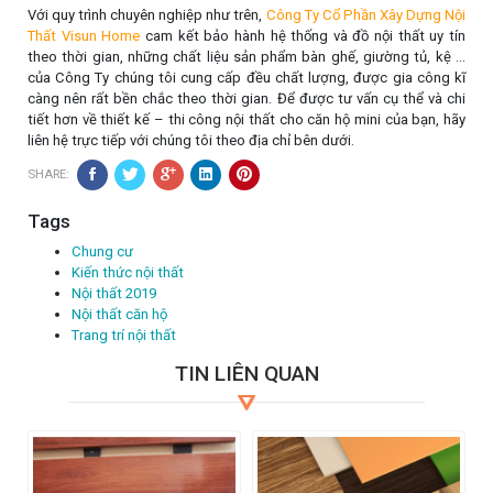
Với quy trình chuyên nghiệp như trên,
Công Ty Cổ Phần Xây Dựng Nội
Thất Visun Home
cam kết bảo hành hệ thống và đồ nội thất uy tín
theo thời gian, những chất liệu sản phẩm bàn ghế, giường tủ, kệ …
của Công Ty chúng tôi cung cấp đều chất lượng, được gia công kĩ
càng nên rất bền chắc theo thời gian. Để được tư vấn cụ thể và chi
tiết hơn về thiết kế – thi công nội thất cho căn hộ mini của bạn, hãy
liên hệ trực tiếp với chúng tôi theo địa chỉ bên dưới.
SHARE:
Tags
Chung cư
Kiến thức nội thất
Nội thất 2019
Nội thất căn hộ
Trang trí nội thất
TIN LIÊN QUAN