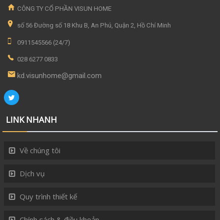
CÔNG TY CỔ PHẦN VISUN HOME
số 56 Đường số 18 Khu B, An Phú, Quận 2, Hồ Chí Minh
0911545566 (24/7)
028 6277 0833
kd.visunhome@gmail.com
LINK NHANH
Về chúng tôi
Dịch vụ
Quy trình thiết kế
Chính sách & điều khoản