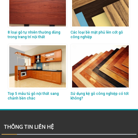
8 loại gỗ tự nhiên thường dùng
Các loại bề mặt phủ lên cốt gỗ
trong trang trí nội thất
công nghiệp
Top 5 mẫu tủ gỗ nội thất sang
Sử dụng kệ gỗ công nghiệp có tốt
chảnh bền chắc
không?
THÔNG TIN LIÊN HỆ