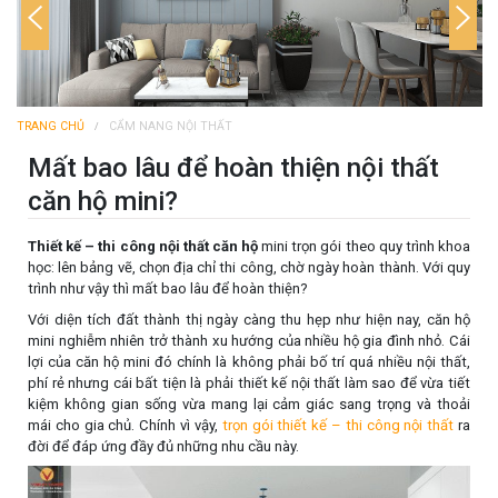
TRANG CHỦ
CẨM NANG NỘI THẤT
Mất bao lâu để hoàn thiện nội thất
căn hộ mini?
Thiết kế – thi công nội thất căn hộ
mini trọn gói theo quy trình khoa
học: lên bảng vẽ, chọn địa chỉ thi công, chờ ngày hoàn thành. Với quy
trình như vậy thì mất bao lâu để hoàn thiện?
Với diện tích đất thành thị ngày càng thu hẹp như hiện nay, căn hộ
mini nghiễm nhiên trở thành xu hướng của nhiều hộ gia đình nhỏ. Cái
lợi của căn hộ mini đó chính là không phải bố trí quá nhiều nội thất,
phí rẻ nhưng cái bất tiện là phải thiết kế nội thất làm sao để vừa tiết
kiệm không gian sống vừa mang lại cảm giác sang trọng và thoải
mái cho gia chủ. Chính vì vậy,
trọn gói thiết kế – thi công nội thất
ra
đời để đáp ứng đầy đủ những nhu cầu này.