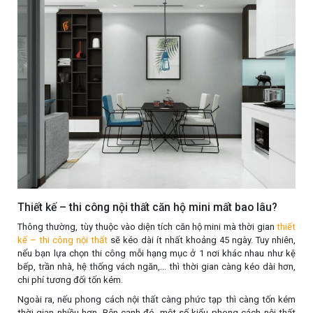
Thiết kế – thi công nội thất căn hộ mini mất bao lâu?
Thông thường, tùy thuộc vào diện tích căn hộ mini mà thời gian
thiết
kế – thi công nội thất
sẽ kéo dài ít nhất khoảng 45 ngày. Tuy nhiên,
nếu bạn lựa chọn thi công mỗi hạng mục ở 1 nơi khác nhau như kệ
bếp, trần nhà, hệ thống vách ngăn,… thì thời gian càng kéo dài hơn,
chi phí tương đối tốn kém.
Ngoài ra, nếu phong cách nội thất càng phức tạp thì càng tốn kém
thời gian nhiều hơn. Bên cạnh đó, một số kiểu phong cách nội thất