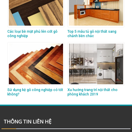
Các loại bề mặt phủ lên cốt gỗ
Top 5 mẫu tủ gỗ nội thất sang
công nghiệp
chảnh bền chắc
Sử dụng kệ gỗ công nghiệp có tốt
Xu hướng trang trí nội thất cho
không?
phòng khách 2019
THÔNG TIN LIÊN HỆ