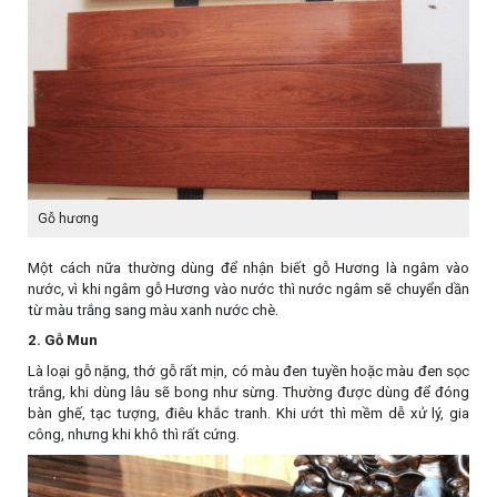
Gỗ hương
Một cách nữa thường dùng để nhận biết gỗ Hương là ngâm vào
nước, vì khi ngâm gỗ Hương vào nước thì nước ngâm sẽ chuyển dần
từ màu trắng sang màu xanh nước chè.
2. Gỗ Mun
Là loại gỗ nặng, thớ gỗ rất mịn, có màu đen tuyền hoặc màu đen sọc
trắng, khi dùng lâu sẽ bong như sừng. Thường được dùng để đóng
bàn ghế, tạc tượng, điêu khắc tranh. Khi ướt thì mềm dễ xử lý, gia
công, nhưng khi khô thì rất cứng.