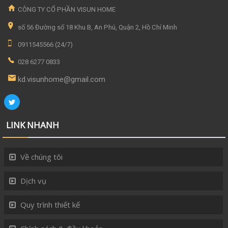
CÔNG TY CỔ PHẦN VISUN HOME
số 56 Đường số 18 Khu B, An Phú, Quận 2, Hồ Chí Minh
0911545566 (24/7)
028 6277 0833
kd.visunhome@gmail.com
LINK NHANH
Về chúng tôi
Dịch vụ
Quy trình thiết kế