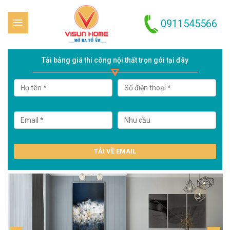
0911545566
Skip to content
Tải bảng giá thi công nội thất trọn gói tại đây