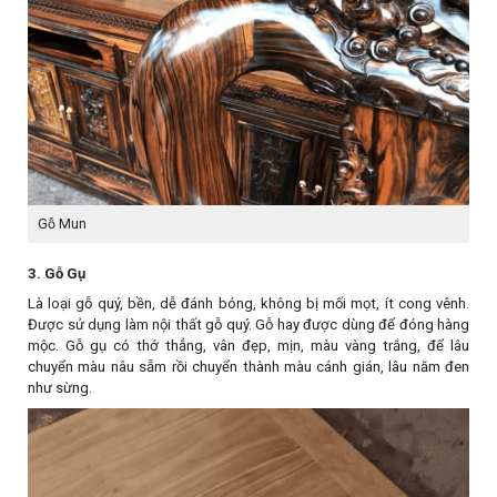
Gỗ Mun
3. Gỗ Gụ
Là loại gỗ quý, bền, dễ đánh bóng, không bị mối mọt, ít cong vênh.
Được sử dụng làm nội thất gỗ quý. Gỗ hay được dùng để đóng hàng
mộc. Gỗ gụ có thớ thẳng, vân đẹp, mịn, màu vàng trắng, để lâu
chuyển màu nâu sẫm rồi chuyển thành màu cánh gián, lâu năm đen
như sừng.