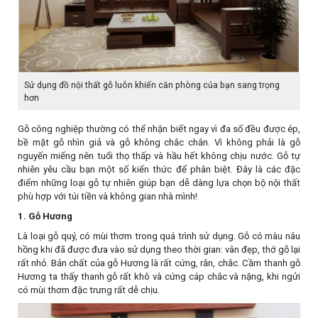
Sử dụng đồ nội thất gỗ luôn khiến căn phòng của bạn sang trọng
hơn
Gỗ công nghiệp thường có thể nhận biết ngay vì đa số đều được ép,
bề mặt gỗ nhìn giả và gỗ không chắc chắn. Vì không phải là gỗ
nguyến miếng nên tuổi thọ thấp và hầu hết không chịu nước. Gỗ tự
nhiên yêu cầu bạn một số kiến thức để phân biệt. Đây là các đặc
điểm những loại gỗ tự nhiên giúp bạn dễ dàng lựa chọn bộ nội thất
phù hợp với túi tiền và không gian nhà mình!
1. Gỗ Hương
Là loại gỗ quý, có mùi thơm trong quá trình sử dụng. Gỗ có màu nâu
hồng khi đã được đưa vào sử dụng theo thời gian: vân đẹp, thớ gỗ lại
rất nhỏ. Bản chất của gỗ Hương là rất cứng, rắn, chắc. Cầm thanh gỗ
Hương ta thấy thanh gỗ rất khô và cứng cáp chắc và nặng, khi ngửi
có mùi thơm đặc trưng rất dễ chịu.