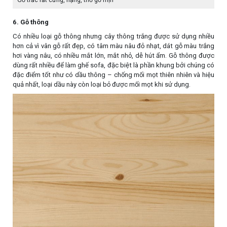
Gỗ trắc rất cứng, nặng, thớ gỗ mịn
6. Gỗ thông
Có nhiều loại gỗ thông nhưng cây thông trắng được sử dụng nhiều
hơn cả vì vân gỗ rất đẹp, có tâm màu nâu đỏ nhạt, dát gỗ màu trắng
hơi vàng nâu, có nhiều mắt lớn, mắt nhỏ, dễ hút ẩm. Gỗ thông được
dùng rất nhiều để làm ghế sofa, đặc biệt là phần khung bởi chúng có
đặc điểm tốt như có dầu thông – chống mối mọt thiên nhiên và hiệu
quả nhất, loại dầu này còn loại bỏ được mối mọt khi sử dụng.