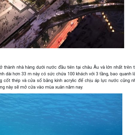
thành nhà hàng dưới nước đầu tiên tại châu Âu và lớn nhất trên th
rình dài hơn 33 m này có sức chứa 100 khách với 3 tầng, bao quanh l
g cốt thép và cửa sổ bằng kính acrylic để chịu áp lực nước cũng n
 hàng này sẽ mở cửa vào mùa xuân năm nay.