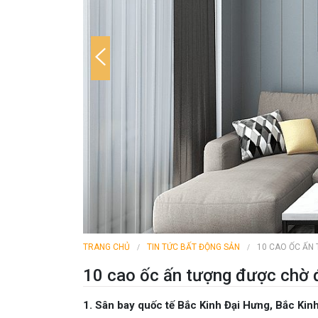
TRANG CHỦ
TIN TỨC BẤT ĐỘNG SẢN
10 CAO ỐC ẤN
10 cao ốc ấn tượng được chờ
1. Sân bay quốc tế Bắc Kinh Đại Hưng, Bắc Kin