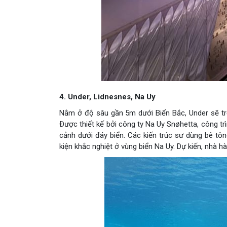
4. Under, Lidnesnes, Na Uy
Nằm ở độ sâu gần 5m dưới Biển Bắc, Under sẽ trở 
Được thiết kế bởi công ty Na Uy Snøhetta, công t
cảnh dưới đáy biển. Các kiến trúc sư dùng bê tôn
kiện khắc nghiệt ở vùng biển Na Uy. Dự kiến, nhà