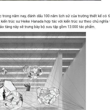
 trong năm nay, đánh dấu 100 năm lịch sử của trường thiết kế có 
 kiến trúc sư Heike Hanada hợp tác với kiến trúc sư theo chủ nghĩa t
bảo tàng này sẽ trưng bày bộ sưu tập gồm 13.000 tác phẩm.