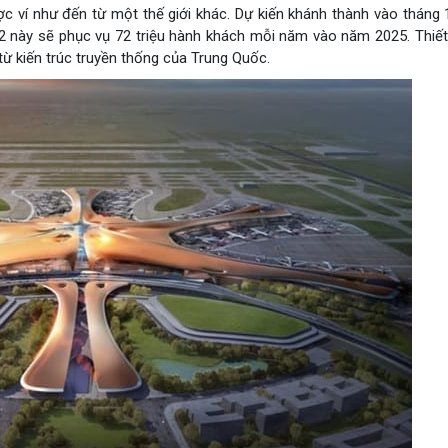
ợc ví như đến từ một thế giới khác. Dự kiến khánh thành vào tháng
m2 này sẽ phục vụ 72 triệu hành khách mỗi năm vào năm 2025. Thiết
từ kiến trúc truyền thống của Trung Quốc.