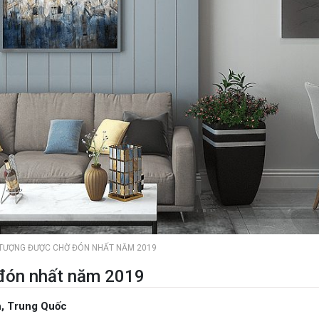
 TƯỢNG ĐƯỢC CHỜ ĐÓN NHẤT NĂM 2019
 đón nhất năm 2019
h, Trung Quốc