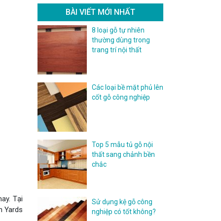
BÀI VIẾT MỚI NHẤT
8 loại gỗ tự nhiên
thường dùng trong
trang trí nội thất
Các loại bề mặt phủ lên
cốt gỗ công nghiệp
Top 5 mẫu tủ gỗ nội
thất sang chảnh bền
chắc
ay. Tại
Sử dụng kệ gỗ công
n Yards
nghiệp có tốt không?