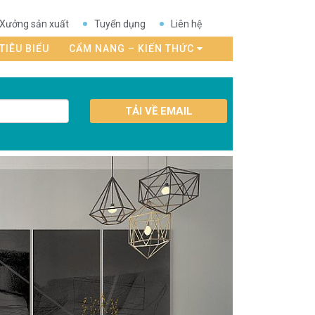
Xưởng sản xuất
Tuyển dụng
Liên hệ
TIÊU BIỂU
CẨM NANG – KIẾN THỨC